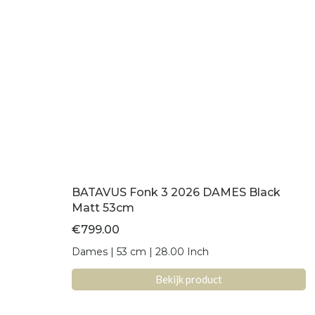
BATAVUS Fonk 3 2026 DAMES Black
Matt 53cm
€
799.00
Dames | 53 cm | 28.00 Inch
Bekijk product