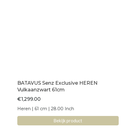
BATAVUS Senz Exclusive HEREN
Vulkaanzwart 61cm
€
1,299.00
Heren | 61 cm | 28.00 Inch
Bekijk product