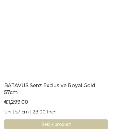
BATAVUS Senz Exclusive Royal Gold
57cm
€
1,299.00
Uni | 57 cm | 28.00 Inch
Bekijk product