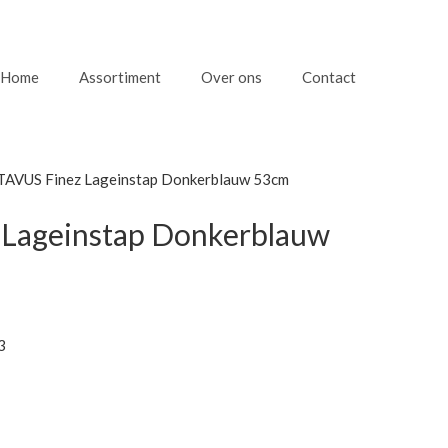
Home
Assortiment
Over ons
Contact
AVUS Finez Lageinstap Donkerblauw 53cm
Lageinstap Donkerblauw
3