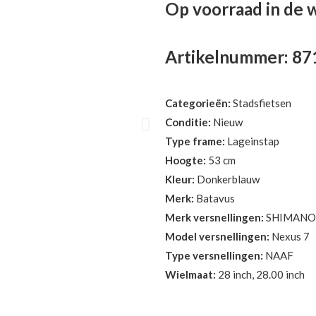
Op voorraad in de 
Artikelnummer: 8
Categorieën:
Stadsfietsen
Conditie:
Nieuw
Type frame:
Lageinstap
Hoogte:
53 cm
Kleur:
Donkerblauw
Merk:
Batavus
Merk versnellingen:
SHIMANO
Model versnellingen:
Nexus 7
Type versnellingen:
NAAF
Wielmaat:
28 inch, 28.00 inch